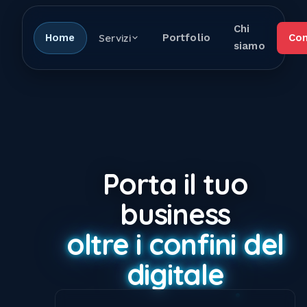
Chi
Home
Servizi
Portfolio
Con
siamo
Porta il tuo
business
oltre i confini del
digitale