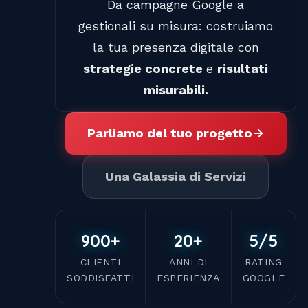
Da campagne Google a
gestionali su misura: costruiamo
la tua presenza digitale con
strategie concrete
e
risultati
misurabili.
Parliamo del tuo progetto
Una Galassia di Servizi
900+
20+
5/5
CLIENTI
ANNI DI
RATING
SODDISFATTI
ESPERIENZA
GOOGLE