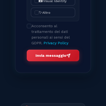
📸
Visual Identity
✨
Altro
Acconsento al
trattamento dei dati
personali ai sensi del
GDPR.
Privacy Policy
Invia messaggio