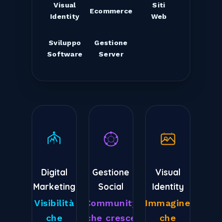
Visual
Siti
Ecommerce
Identity
Web
Sviluppo
Gestione
Software
Server
Digital
Gestione
Visual
Marketing
Social
Identity
Visibilità
Community
Immagine
che
che cresce
che