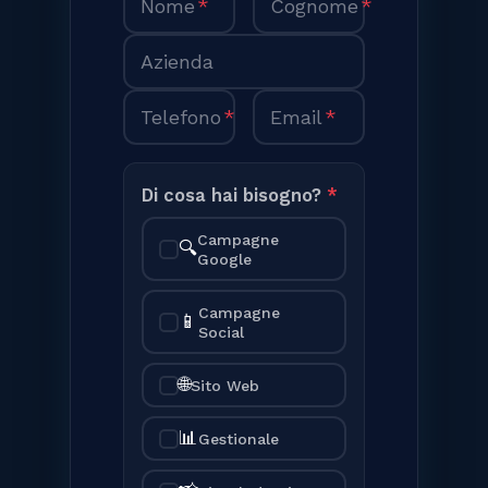
Nome
*
Cognome
*
Azienda
Telefono
*
Email
*
Di cosa hai bisogno?
*
Campagne
🔍
Google
Campagne
📱
Social
🌐
Sito Web
📊
Gestionale