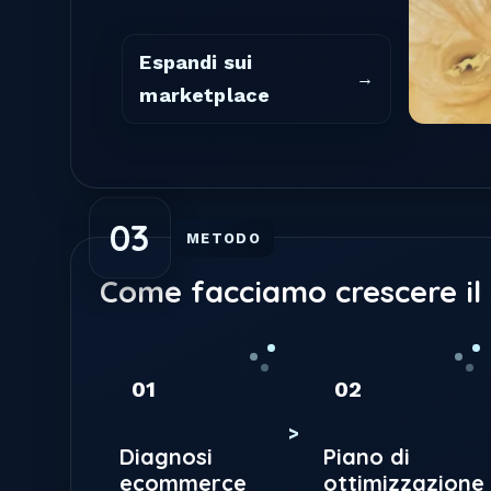
Espandi sui
marketplace
03
METODO
Come facciamo crescere i
01
02
Diagnosi
Piano di
ecommerce
ottimizzazione