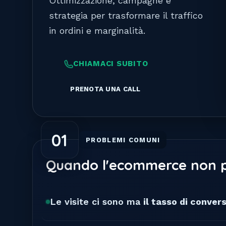
Ottimizzazione, campagne e
strategia per trasformare il traffico
in ordini e marginalità.
CHIAMACI SUBITO
PRENOTA UNA CALL
01
PROBLEMI COMUNI
Quando l'ecommerce non 
Le visite ci sono ma
il tasso di conver