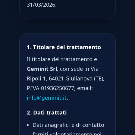
31/03/2026.
1. Titolare del trattamento
Il titolare del trattamento e
Geminit Srl
, con sede in Via
Ripoli 1, 64021 Giulianova (TE),
P.IVA 01936250677, email:
info@geminit.it
.
2. Dati trattati
Dati anagrafici e di contatto
forniti volontariamente nei