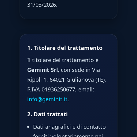
31/03/2026.
1. Titolare del trattamento
Il titolare del trattamento e
Geminit Srl
, con sede in Via
Ripoli 1, 64021 Giulianova (TE),
P.IVA 01936250677, email:
info@geminit.it
.
2. Dati trattati
Dati anagrafici e di contatto
forniti volontariamente nei