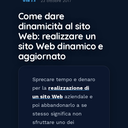
23 ottobre 2017
WEB 2.0
Come dare
dinamicità al sito
Web: realizzare un
sito Web dinamico e
aggiornato
Sprecare tempo e denaro
per la
realizzazione di
un sito Web
aziendale e
poi abbandonarlo a se
stesso significa non
sfruttare uno dei