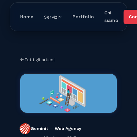
Chi
Home
Servizi
Portfolio
Con
siamo
Tutti gli articoli
Geminit — Web Agency