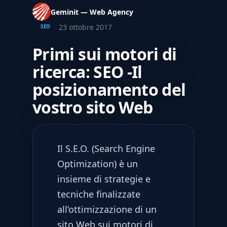
Geminit — Web Agency
23 ottobre 2017
SEO
Primi sui motori di
ricerca: SEO -Il
posizionamento del
vostro sito Web
Il S.E.O. (Search Engine
Optimization) è un
insieme di strategie e
tecniche finalizzate
all’ottimizzazione di un
sito Web sui motori di