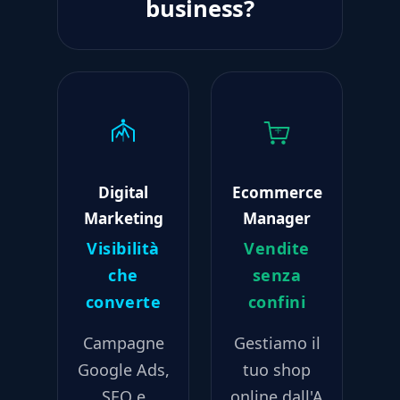
business?
Digital
Ecommerce
Marketing
Manager
Visibilità
Vendite
che
senza
converte
confini
Campagne
Gestiamo il
Google Ads,
tuo shop
SEO e
online dall'A