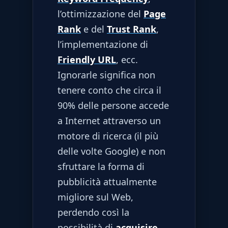
l’ottimizzazione del
Page
Rank
e del
Trust Rank
,
l’implementazione di
Friendly URL
, ecc.
Ignorarle significa non
tenere conto che circa il
90% delle persone accede
a Internet attraverso un
motore di ricerca (il più
delle volte Google) e non
sfruttare la forma di
pubblicità attualmente
migliore sul Web,
perdendo così la
possibilità di
acquisire