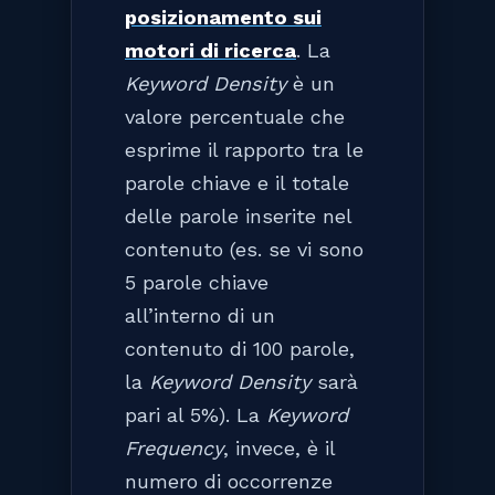
posizionamento sui
motori di ricerca
. La
Keyword Density
è un
valore percentuale che
esprime il rapporto tra le
parole chiave e il totale
delle parole inserite nel
contenuto (es. se vi sono
5 parole chiave
all’interno di un
contenuto di 100 parole,
la
Keyword Density
sarà
pari al 5%). La
Keyword
Frequency
, invece, è il
numero di occorrenze