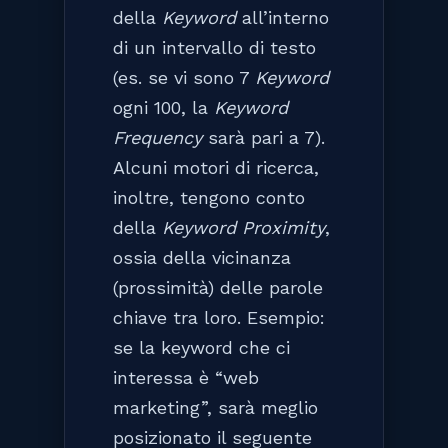
della
Keyword
all’interno
di un intervallo di testo
(es. se vi sono 7
Keyword
ogni 100, la
Keyword
Frequency
sarà pari a 7).
Alcuni motori di ricerca,
inoltre, tengono conto
della
Keyword Proximity
,
ossia della vicinanza
(prossimità) delle parole
chiave tra loro. Esempio:
se la keyword che ci
interessa è “web
marketing”, sarà meglio
posizionato il seguente