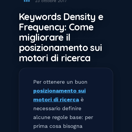
23 ottobre 2017
SEO
Keywords Density e
Frequency: Come
migliorare il
posizionamento sui
motori di ricerca
Per ottenere un buon
posizionamento sui
motori di ricerca
è
necessario definire
alcune regole base: per
prima cosa bisogna