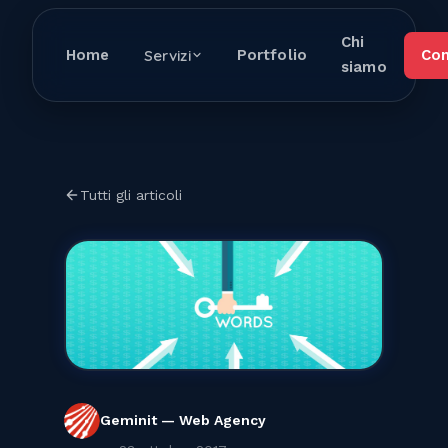
Chi
Home
Servizi
Portfolio
Con
siamo
Tutti gli articoli
Geminit — Web Agency