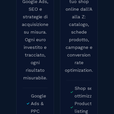
Google Ads,
tuo shop
SEO e
online dall'A
strategie di
alla Z:
acquisizione
catalogo,
su misura.
schede
Ogni euro
prodotto,
investito e
campagne e
tracciato,
conversion
ogni
rate
risultato
optimization.
misurabile.
Shop setup e
Google
ottimizzazione
Ads &
Product
PPC
listing