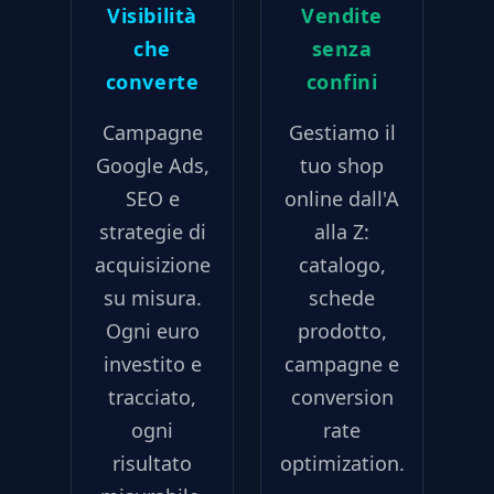
Visibilità
Vendite
che
senza
converte
confini
Campagne
Gestiamo il
Google Ads,
tuo shop
SEO e
online dall'A
strategie di
alla Z:
acquisizione
catalogo,
su misura.
schede
Ogni euro
prodotto,
investito e
campagne e
tracciato,
conversion
ogni
rate
risultato
optimization.