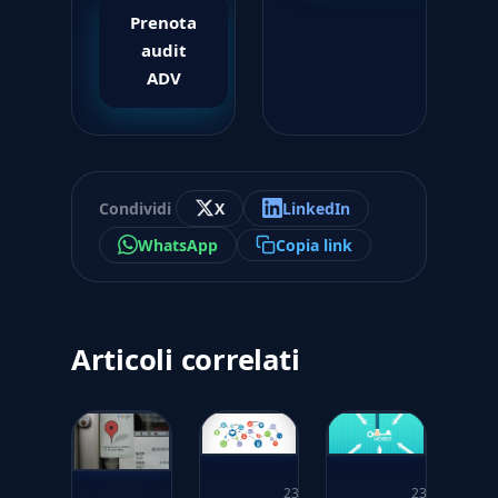
Prenota
audit
ADV
Condividi
X
LinkedIn
WhatsApp
Copia link
Articoli correlati
23
23