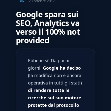
23 ottobre 2017
SEO
Google spara sui
SEO, Analytics va
verso il 100% not
provided
Ebbene sì! Da pochi
giorni,
Google ha deciso
(la modifica non è ancora
operativa in tutti gli stati)
di rendere tutte le
ricerche sul suo motore
protette dal protocollo