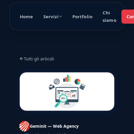
Chi
Home
Portfolio
Con
Servizi
siamo
Tutti gli articoli
Geminit — Web Agency