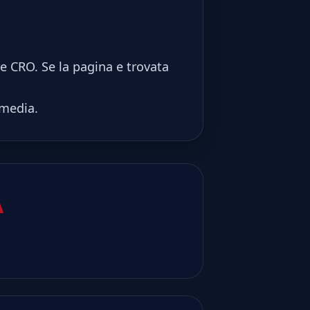
e CRO. Se la pagina e trovata
 media.
A