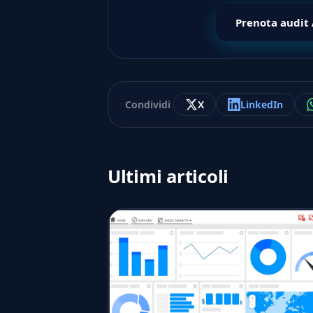
Prenota audit
Condividi
X
LinkedIn
Ultimi articoli