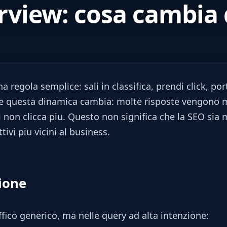
rview: cosa cambia 
 regola semplice: sali in classifica, prendi click, porta
le questa dinamica cambia: molte risposte vengono m
 non clicca piu. Questo non significa che la SEO sia m
tivi piu vicini al business.
ione
affico generico, ma nelle query ad alta intenzione: