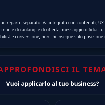
un reparto separato. Va integrata con contenuti, UX 
 non e di ranking: e di offerta, messaggio o fiducia.
ibilità e conversione, non chi insegue solo posizione
APPROFONDISCI IL TEM
Vuoi applicarlo al tuo business?