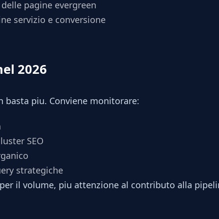
delle pagine evergreen
ine servizio e conversione
nel 2026
n basta piu. Conviene monitorare:
a
cluster SEO
organico
ery strategiche
per il volume, piu attenzione al contributo alla pipe