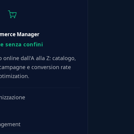
merce Manager
e senza confini
 online dall'A alla Z: catalogo,
campagne e conversion rate
ptimization.
mizzazione
agement