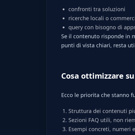
confronti tra soluzioni
ricerche locali o commerci
query con bisogno di app
Se il contenuto risponde in m
punti di vista chiari, resta u
Cosa ottimizzare su
Ecco le priorita che stanno 
Struttura dei contenuti pi
Sezioni FAQ utili, non rie
Esempi concreti, numeri e