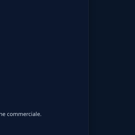
line commerciale.