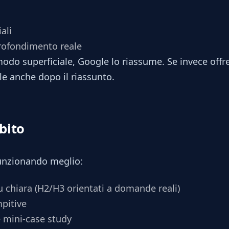
ali
rofondimento reale
odo superficiale, Google lo riassume. Se invece offre
tile anche dopo il riassunto.
bito
funzionando meglio:
u chiara (H2/H3 orientati a domande reali)
mpitive
 mini-case study