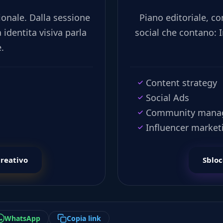
ionale. Dalla sessione
Piano editoriale, co
a identita visiva parla
social che contano: 
.
Content strategy
Social Ads
Community mana
Influencer market
creativo
Sbloc
WhatsApp
Copia link