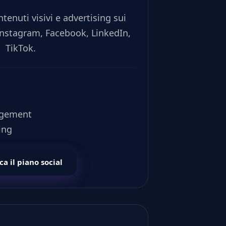
ntenuti visivi e advertising sui
Instagram, Facebook, LinkedIn,
TikTok.
gement
ing
ca il piano social