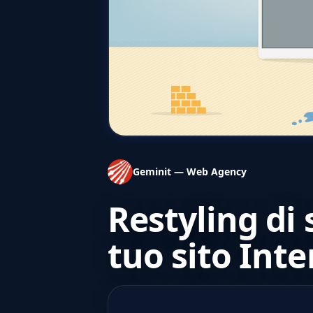
Geminit — Web Agency
Restyling di 
tuo sito Inte