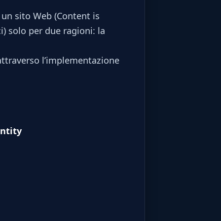
 un sito Web (Content is
i) solo per due ragioni: la
o attraverso l’implementazione
ntity