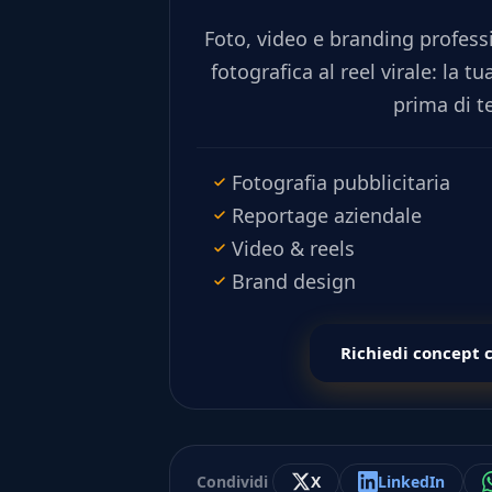
Foto, video e branding profess
fotografica al reel virale: la tu
prima di te
Fotografia pubblicitaria
Reportage aziendale
Video & reels
Brand design
Richiedi concept 
Condividi
X
LinkedIn