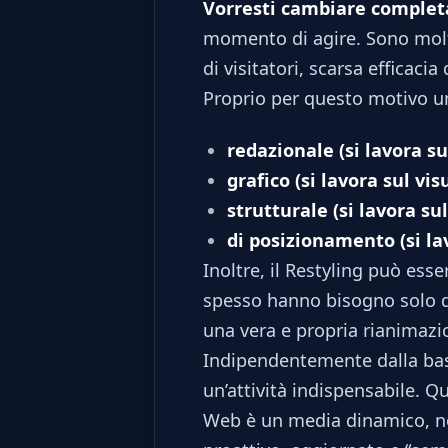
Vorresti cambiare completa
momento di agire. Sono mol
di visitatori, scarsa efficac
Proprio per questo motivo 
redazionale (si lavora su
grafico (si lavora sul v
strutturale (si lavora su
di posizionamento (si lav
Inoltre, il Restyling può esse
spesso hanno bisogno solo di
una vera e propria rianimazi
Indipendentemente dalla base
un’attività indispensabile. Qu
Web è un media dinamico, non 