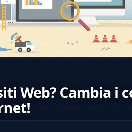
siti Web? Cambia i c
rnet!