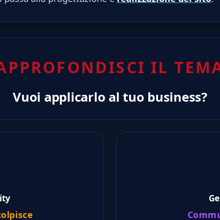
APPROFONDISCI IL TEM
Vuoi applicarlo al tuo business?
ity
Ge
olpisce
Commun