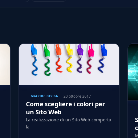
20 ottobre 2017
GRAPHIC DESIGN
Come scegliere i colori per
un Sito Web
S
La realizzazione di un Sito Web comporta
la
M