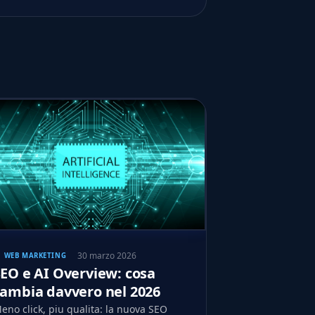
30 marzo 2026
WEB MARKETING
EO e AI Overview: cosa
cambia davvero nel 2026
eno click, piu qualita: la nuova SEO