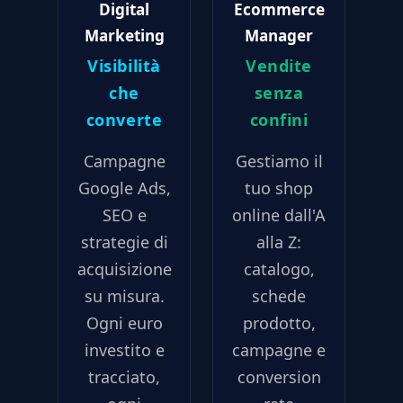
Digital
Ecommerce
Marketing
Manager
Visibilità
Vendite
che
senza
converte
confini
Campagne
Gestiamo il
Google Ads,
tuo shop
SEO e
online dall'A
strategie di
alla Z:
acquisizione
catalogo,
su misura.
schede
Ogni euro
prodotto,
investito e
campagne e
tracciato,
conversion