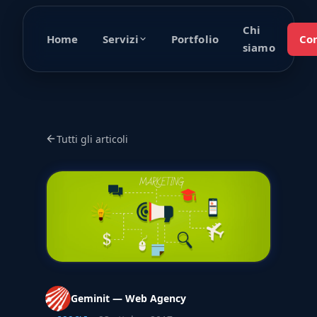
Chi
Home
Portfolio
Con
Servizi
siamo
Tutti gli articoli
Geminit — Web Agency