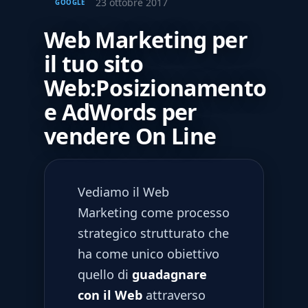
23 ottobre 2017
GOOGLE
Web Marketing per
il tuo sito
Web:Posizionamento
e AdWords per
vendere On Line
Vediamo il Web
Marketing come processo
strategico strutturato che
ha come unico obiettivo
quello di
guadagnare
con il Web
attraverso